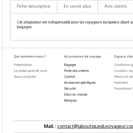
Fiche descriptive
En savoir plus
Avis clients
Cet adaptateur est indispensable pour les voyageurs européens allant a
bagages.
Qui sommes-nous ?
Accessoires de voyage
Espace clie
Présentation
Bagages
Conditions g
La presse parle de nous
Porte-documents
Livraison ra
Nous contacter
Confort
Retour et r
Accessoires spécifiques
Paiement
Sécurité
Promotions !
Déco du monde
Marques
Mail :
contact@laboutiqueduvoyageur.c